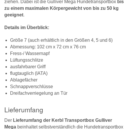
ziehen. Dabei ist die Gulliver Mega Hundetransportbox
bis
zu einem maximalen Körpergewicht von bis zu 50 kg
geeignet
.
Details im Überblick:
Größe 7 (auch erhältlich in den Größen 4, 5 und 6)
Abmessung: 102 cm x 72 cm x 76 cm
Fress-/ Wassernapf
Lüftungsschlitze
ausfahrbarer Griff
flugtauglich (IATA)
Ablagefächer
Schnappverschlüsse
Dreifachverriegelung an Tür
Lieferumfang
Der
Lieferumfang der Kerbl Transportbox Gulliver
Mega
beinhaltet selbstverständlich die Hundetransportbox