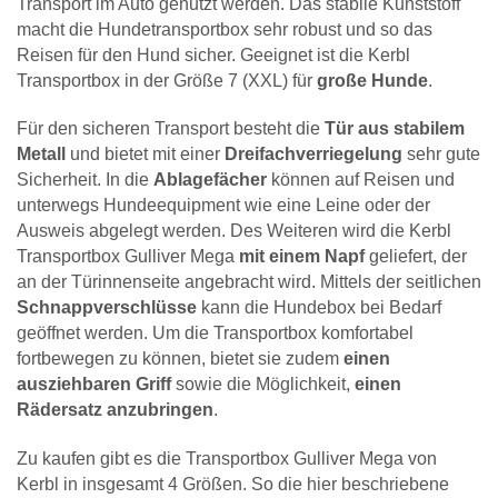
Transport im Auto genutzt werden. Das stabile Kunststoff
macht die Hundetransportbox sehr robust und so das
Reisen für den Hund sicher. Geeignet ist die Kerbl
Transportbox in der Größe 7 (XXL) für
große Hunde
.
Für den sicheren Transport besteht die
Tür aus stabilem
Metall
und bietet mit einer
Dreifachverriegelung
sehr gute
Sicherheit. In die
Ablagefächer
können auf Reisen und
unterwegs Hundeequipment wie eine Leine oder der
Ausweis abgelegt werden. Des Weiteren wird die Kerbl
Transportbox Gulliver Mega
mit einem Napf
geliefert, der
an der Türinnenseite angebracht wird. Mittels der seitlichen
Schnappverschlüsse
kann die Hundebox bei Bedarf
geöffnet werden. Um die Transportbox komfortabel
fortbewegen zu können, bietet sie zudem
einen
ausziehbaren Griff
sowie die Möglichkeit,
einen
Rädersatz anzubringen
.
Zu kaufen gibt es die Transportbox Gulliver Mega von
Kerbl in insgesamt 4 Größen. So die hier beschriebene