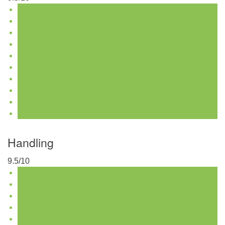
Handling
9.5/10