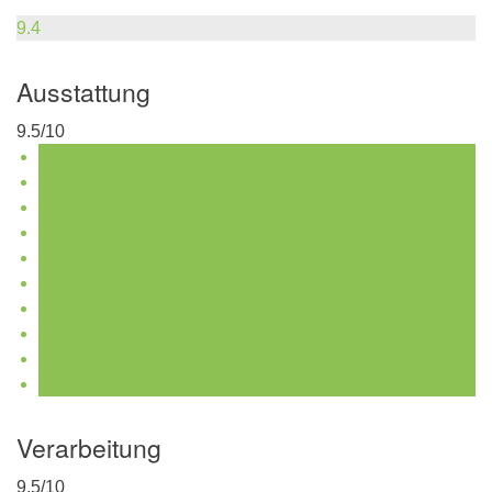
9.4
Ausstattung
9.5/10
Verarbeitung
9.5/10