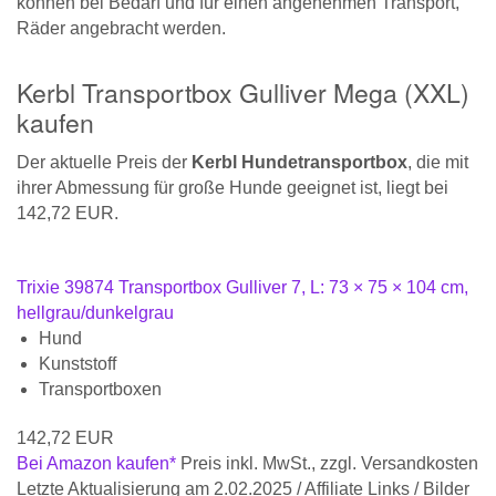
können bei Bedarf und für einen angenehmen Transport,
Räder angebracht werden.
Kerbl Transportbox Gulliver Mega (XXL)
kaufen
Der aktuelle Preis der
Kerbl Hundetransportbox
, die mit
ihrer Abmessung für große Hunde geeignet ist, liegt bei
142,72 EUR.
Trixie 39874 Transportbox Gulliver 7, L: 73 × 75 × 104 cm,
hellgrau/dunkelgrau
Hund
Kunststoff
Transportboxen
142,72 EUR
Bei Amazon kaufen*
Preis inkl. MwSt., zzgl. Versandkosten
Letzte Aktualisierung am 2.02.2025 / Affiliate Links / Bilder