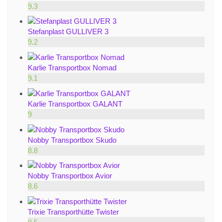
9.3
Stefanplast GULLIVER 3
9.2
Karlie Transportbox Nomad
9.1
Karlie Transportbox GALANT
9
Nobby Transportbox Skudo
8.8
Nobby Transportbox Avior
8.6
Trixie Transporthütte Twister