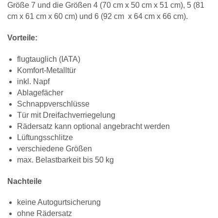
Größe 7 und die Größen 4 (
70 cm x 50 cm x 51 cm
), 5 (
81
cm x 61 cm x 60 cm
) und 6 (
92 cm x 64 cm x 66 cm
).
Vorteile:
flugtauglich (IATA)
Komfort-Metalltür
inkl. Napf
Ablagefächer
Schnappverschlüsse
Tür mit Dreifachverriegelung
Rädersatz kann optional angebracht werden
Lüftungsschlitze
verschiedene Größen
max. Belastbarkeit bis 50 kg
Nachteile
keine Autogurtsicherung
ohne Rädersatz