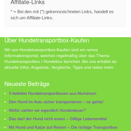
Affiliate-Links
* = Bei den mit (*) gekennzeichneten Links, handelt es
sich um Affiliate-Links.
Über Hundetransportbox-Kaufen
Wir von Hundetransportbox-Kaufen sind ein reines
Informationsportal, welches regelmäßig über das Thema
Hundetransportbox / Hundebox berichtet. Bei uns erhältst du
aktuelle Infos, Angebote, Vergleiche, Tipps und vieles mehr.
Neueste Beiträge
3 beliebte Hundetransportboxen aus Aluminium
Den Hund im Auto sicher transportieren – so gehts!
Wofür zahlen wir eigentlich Hundesteuer?
Das darf der Hund nicht essen – Giftige Lebensmittel
Mit Hund und Katze auf Reisen – Die richtige Transportbox