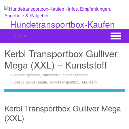
Zum
Hauptinhalt
springen
Hundetransportbox-Kaufen
Infos, Empfehlungen, Angebote & Ratgeber
Kerbl Transportbox Gulliver
Mega (XXL) – Kunststoff
Hundetransportbox
,
Kunststoff Hundetransportbox
Flugzeug
,
große Hunde
,
Hundetransportbox
,
IATA
,
Kerbl
Kerbl Transportbox Gulliver Mega
(XXL)