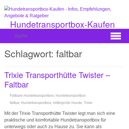
Zum
Hauptinhalt
springen
Hundetransportbox-Kaufen
Infos, Empfehlungen, Angebote & Ratgeber
Schlagwort:
faltbar
Trixie Transporthütte Twister –
Faltbar
Faltbare Hundetransportbox
,
Hundetransportbox
faltbar
,
Hundetransportbox
,
mittelgroße Hunde
,
Trixie
Mit der Trixie Transporthütte Twister legt man sich eine
praktische und komfortable Hundetransportbox für
unterwegs oder auch zu Hause zu. Sie kann als