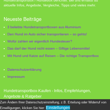
Hundetransportbox / Hundebox berichtet. Bei uns erhältst du
aktuelle Infos, Angebote, Vergleiche, Tipps und vieles mehr.
Neueste Beiträge
3 beliebte Hundetransportboxen aus Aluminium
Den Hund im Auto sicher transportieren – so gehts!
Wofür zahlen wir eigentlich Hundesteuer?
Das darf der Hund nicht essen – Giftige Lebensmittel
Mit Hund und Katze auf Reisen – Die richtige Transportbox
Datenschutzerklärung
Impressum
Hundetransportbox-Kaufen - Infos, Empfehlungen,
Angebote & Ratgeber
Zum Ändern Ihrer Datenschutzeinstellung, z.B. Erteilung oder Widerruf von
Einstellungen
Einwilligungen, klicken Sie hier: