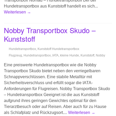
Transportbox Nomad – Hundetransportbox Bei der
Hundetransportbox aus Kunststoff handelt es sich...
Weiterlesen →
Nobby Transportbox Skudo –
Kunststoff
Hundetransportbox
,
Kunststoff Hundetransportbox
Flugzeug
,
Hundetransportbox
,
IATA
,
kleine Hunde
,
Kunststoff
,
Nobby
Eine preiswerte Hundetransportbox wie die Nobby
Transportbox Skudo bietet neben den verriegelbaren
Schnappverschlüssen. Eine stabile Metalltür mit
Sicherheitsverschluss und erfüllt sogar die IATA-
Anforderungen für Flugreisen. Nobby Transportbox Skudo
– Hundetransportbox Geeignet ist die aus Kunststoff
aufgrund ihres geringen Gewichtes optimal für den
Tierarztbesuch oder auf Reisen. Aber auch für zu Hause
als Schlafplatz und Rückzugsort....
Weiterlesen →