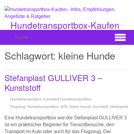
Zum
Hauptinhalt
springen
Hundetransportbox-Kaufen
Infos, Empfehlungen, Angebote & Ratgeber
Schlagwort:
kleine Hunde
Stefanplast GULLIVER 3 –
Kunststoff
Hundetransportbox
,
Kunststoff Hundetransportbox
Flugzeug
,
Hundetransportbox
,
IATA
,
kleine Hunde
,
Kunsstoff
,
Stefanplast
Eine Hundetransportbox wie die Stefanplast GULLIVER 3
ist ein praktischer Begleiter für Tierarztbesuche, den
Transport im Auto oder auch für das Flugzeug. Der