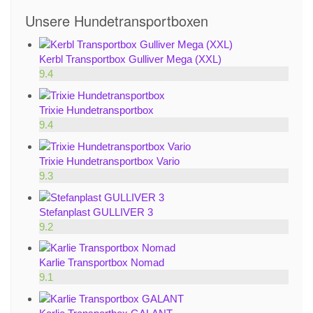
Unsere Hundetransportboxen
Kerbl Transportbox Gulliver Mega (XXL)
9.4
Trixie Hundetransportbox
9.4
Trixie Hundetransportbox Vario
9.3
Stefanplast GULLIVER 3
9.2
Karlie Transportbox Nomad
9.1