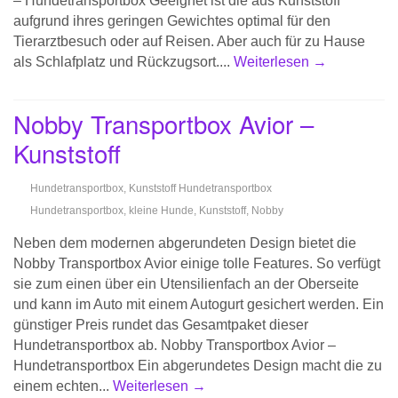
– Hundetransportbox Geeignet ist die aus Kunststoff
aufgrund ihres geringen Gewichtes optimal für den
Tierarztbesuch oder auf Reisen. Aber auch für zu Hause
als Schlafplatz und Rückzugsort....
Weiterlesen →
Nobby Transportbox Avior –
Kunststoff
Hundetransportbox
,
Kunststoff Hundetransportbox
Hundetransportbox
,
kleine Hunde
,
Kunststoff
,
Nobby
Neben dem modernen abgerundeten Design bietet die
Nobby Transportbox Avior einige tolle Features. So verfügt
sie zum einen über ein Utensilienfach an der Oberseite
und kann im Auto mit einem Autogurt gesichert werden. Ein
günstiger Preis rundet das Gesamtpaket dieser
Hundetransportbox ab. Nobby Transportbox Avior –
Hundetransportbox Ein abgerundetes Design macht die zu
einem echten...
Weiterlesen →