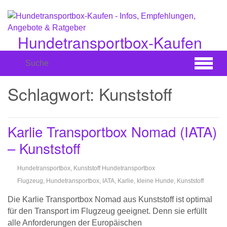
Zum
Hauptinhalt
springen
Hundetransportbox-Kaufen
Infos, Empfehlungen, Angebote & Ratgeber
Schlagwort:
Kunststoff
Karlie Transportbox Nomad (IATA)
– Kunststoff
Hundetransportbox
,
Kunststoff Hundetransportbox
Flugzeug
,
Hundetransportbox
,
IATA
,
Karlie
,
kleine Hunde
,
Kunststoff
Die Karlie Transportbox Nomad aus Kunststoff ist optimal
für den Transport im Flugzeug geeignet. Denn sie erfüllt
alle Anforderungen der Europäischen